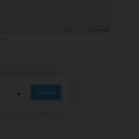
"
Download