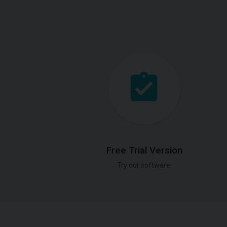
Free Trial Version
Try our software.