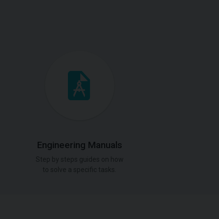
Engineering Manuals
Step by steps guides on how
to solve a specific tasks.