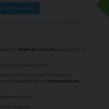
GEO5 - User Guide
te
und die
Tabelle der Versuche
angezeigt, die im
ung angezeigt werden sollen.
r immer verschoben werden. Die Tabelle der
rsten Schnittpunkt) und den
Versuchsabstand
hs
definiert werden.
reshöhe angezeigt