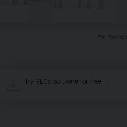
Tab "Topologie
Try GEO5 software for free.