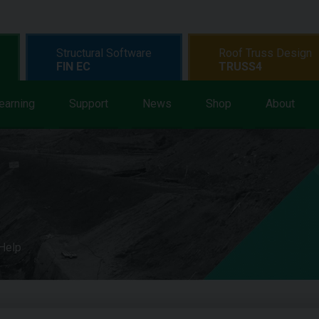
Structural Software
Roof Truss Design
FIN EC
TRUSS4
earning
Support
News
Shop
About
 Help