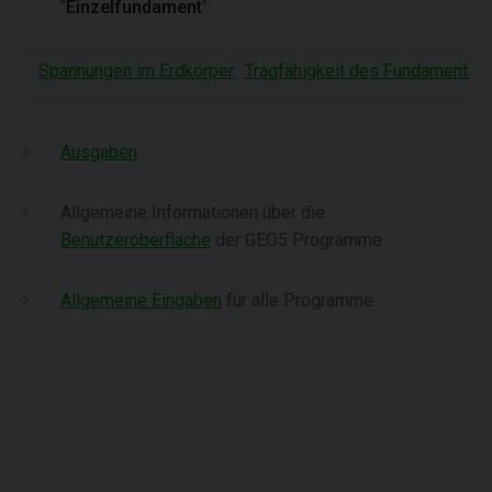
"
Einzelfundament
":
Spannungen im Erdkörper
Tragfähigkeit des Fundaments
Ausgaben
Allgemeine Informationen über die
Benutzeroberfläche
der GEO5 Programme
Allgemeine Eingaben
für alle Programme