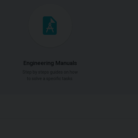
Engineering Manuals
Step by steps guides on how
to solve a specific tasks.