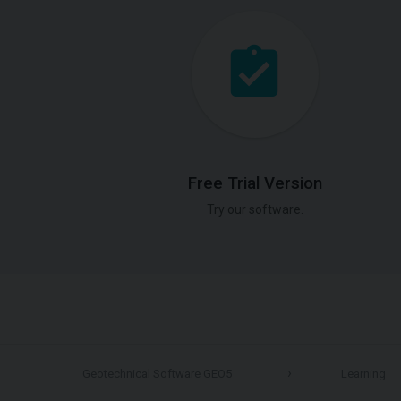
Free Trial Version
Try our software.
Geotechnical Software GEO5
Learning