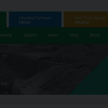
Structural Software
Roof Truss Design
FIN EC
TRUSS4
earning
Support
News
Shop
About
 Help