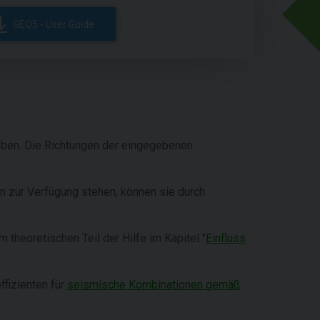
GEO5 - User Guide
eben. Die Richtungen der eingegebenen
 zur Verfügung stehen, können sie durch
 theoretischen Teil der Hilfe im Kapitel "
Einfluss
ffizienten für
seismische Kombinationen gemäß