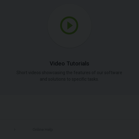
Video Tutorials
Short videos showcasing the features of our software
and solutions to specific tasks.
Online Help