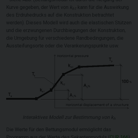
Kurve gegeben, der Wert von
k
kann für die Auswirkung
h1
des Erdruhedrucks auf die Konstruktion betrachtet
werden). Dieses Modell wird auch die elastischen Stützen
und die erzwungenen Durchbiegungen der Konstruktion,
die Umgebung für verschiedene Randbedingungen, die
Aussteifungsorte oder die Verankerungspunkte usw.
Interaktives Modell zur Bestimmung von
k
h
Die Werte für den Bettungsmodul ermöglicht das
Programm aus der Werte des Sekantenmoduls (
CUR 166
)