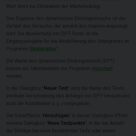
Wert dient zur Elimination der Mantelreibung.
Das Ergebnis des dynamischen Eindringversuchs ist der
Verlauf des Versuchs, der anhand des Graphen angezeigt
wird. Die Auswertung von DPT-Teste ist die
Eingangseingabe für die Modellierung des Untergrunds im
Programm
Stratigraphie
".
Die Werte des dynamischen Eindringversuch (DPT)
können als Tabellendaten ins Programm
importiert
werden.
In der Dialogbox "
Neuer Test
" wird die Name des Tests,
vertikale Verschiebung des Anfangs von DPT-Versuch und
auch die Koordinaten
x
,
y
,
z
eingegeben.
Die Schaltfläche "
Hinzufügen
" in dieser Dialogbox öffnet
weitere Dialogbox "
Neue Testpunkte
", in der die Anzahl
der Schläge bei einer bestimmten Tiefe oder einem