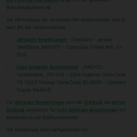
Berechnungsnorm ab.
Die Berechnung der Innenstabilität unterscheidet sich je
nach Art der Geobewehrung:
dehnbare Bewehrungen
- (Standard – gerade
Gleitfläche, AASHTO – Extensible, FHWA NHI-10-
024)
nicht dehnbare Bewehrungen
- (AASHTO –
Inextensible, JTG D30 – 2004 Highway China Code,
TB 10025 Railway China Code, BS 8006 – Coherent
Gravity Method)
Für
dehnbare Bewehrungen
wird der
Erddruck
als
aktiver
Erddruck
angesetzt; für
nicht dehnbare Bewehrungen
als
Kombination von Erddruckanteilen.
Die Bewehrung wird nachgewiesen für: