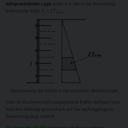
entsprechenden Lage
wirkt, d. h. die in der Bewehrung
entwickelte Kraft
F
= ΣT
.
x
a,hor
Bestimmung der Kräfte in der einzelnen Bewehrungen
Falls im Rechenmodell eingegebene Kräfte definiert sind,
wird ihre Wirkung automatisch auf die nächstgelegene
Bewehrungslage verteilt.
Die Form der Gleitfläche
hängt von der gewählten