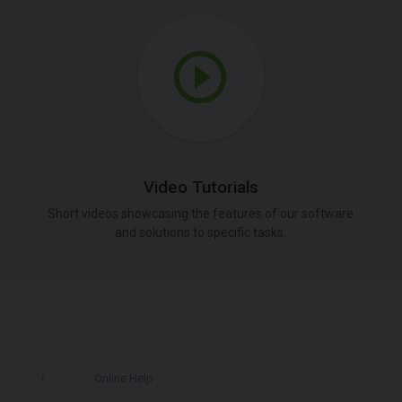
Video Tutorials
Short videos showcasing the features of our software
and solutions to specific tasks.
Online Help