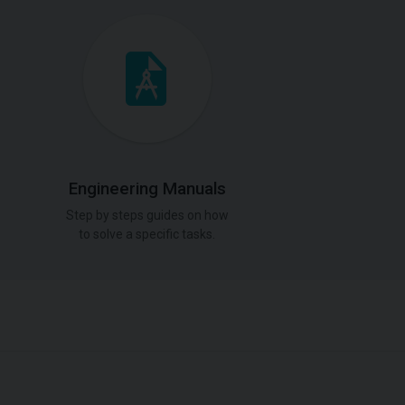
Engineering Manuals
Step by steps guides on how
to solve a specific tasks.