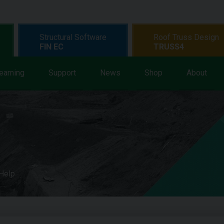
Structural Software
Roof Truss Design
FIN EC
TRUSS4
earning
Support
News
Shop
About
 Help