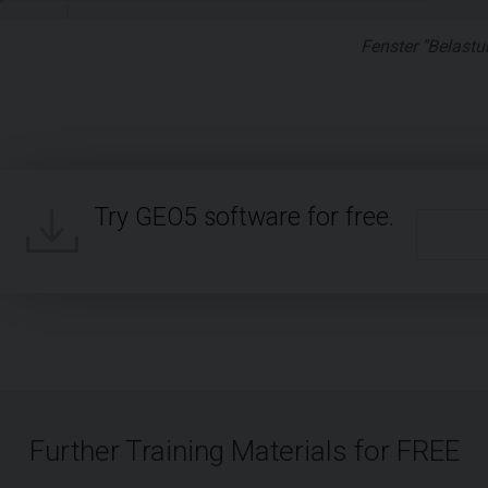
Fenster "Belastu
Try GEO5 software for free.
Further Training Materials for FREE