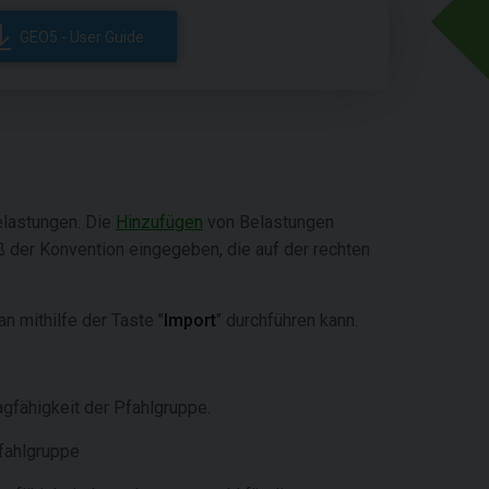
GEO5 - User Guide
elastungen. Die
Hinzufügen
von Belastungen
ß der Konvention eingegeben, die auf der rechten
an mithilfe der Taste "
Import
"
durchführen kann.
gfähigkeit der Pfahlgruppe.
fahlgruppe