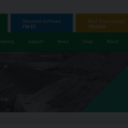
Structural Software
Roof Truss Design
FIN EC
TRUSS4
earning
Support
News
Shop
About
 Help