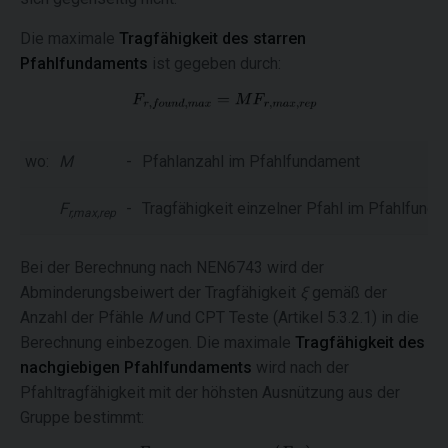
Die maximale
Tragfähigkeit des starren
Pfahlfundaments
ist gegeben durch:
wo:
M
-
Pfahlanzahl im Pfahlfundament
F
-
Tragfähigkeit einzelner Pfahl im Pfahlfund
r,max,rep
Bei der Berechnung nach NEN6743 wird der
Abminderungsbeiwert der Tragfähigkeit
ξ
gemäß der
Anzahl der Pfähle
M
und CPT Teste (Artikel 5.3.2.1) in die
Berechnung einbezogen. Die maximale
Tragfähigkeit des
nachgiebigen Pfahlfundaments
wird nach der
Pfahltragfähigkeit mit der höhsten Ausnützung aus der
Gruppe bestimmt: