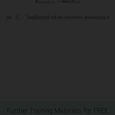
wo:
F
-
Tragfähigkeit mit der maximalen Ausnützung in d
r,i
Further Training Materials for FREE