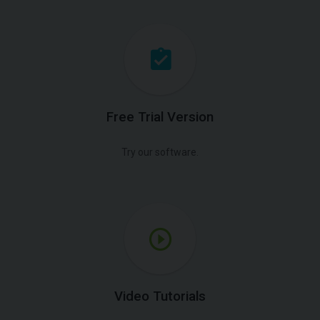
Free Trial Version
Try our software.
Video Tutorials