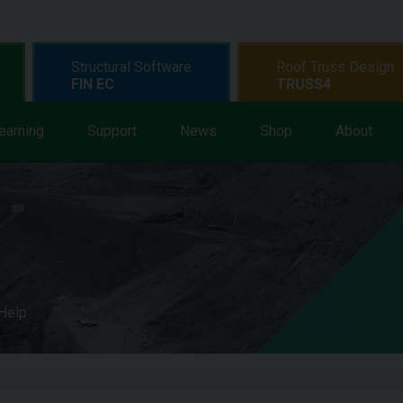
Structural Software
Roof Truss Design
FIN EC
TRUSS4
earning
Support
News
Shop
About
 Help