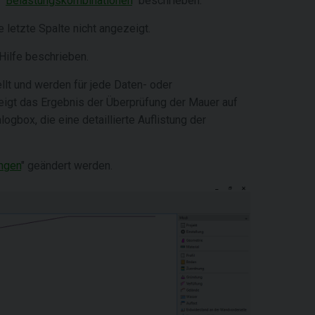
 "
Belastungskombinationen
" beschrieben.
e letzte Spalte nicht angezeigt.
 Hilfe beschrieben.
llt und werden für jede Daten- oder
zeigt das Ergebnis der Überprüfung der Mauer auf
alogbox, die eine detaillierte Auflistung der
ngen
" geändert werden.