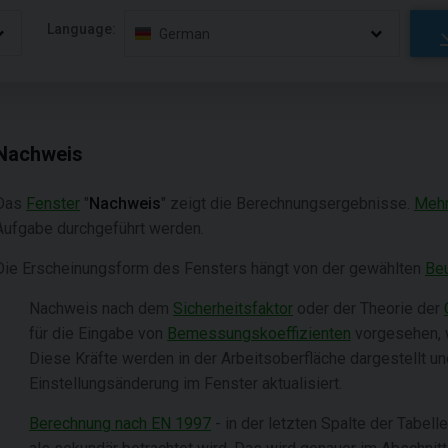
Language:
German
Nachweis
Das
Fenster
"
Nachweis
" zeigt die Berechnungsergebnisse.
Mehr
Aufgabe durchgeführt werden.
Die Erscheinungsform des Fensters hängt von der gewählten
Beu
Nachweis nach dem
Sicherheitsfaktor
oder der Theorie der
für die Eingabe von
Bemessungskoeffizienten
vorgesehen, w
Diese Kräfte werden in der Arbeitsoberfläche dargestellt u
Einstellungsänderung im Fenster aktualisiert.
Berechnung nach EN 1997
- in der letzten Spalte der Tabell