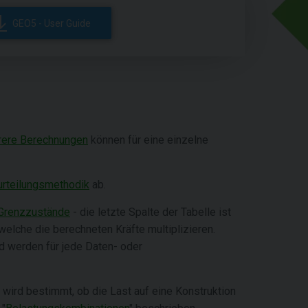
GEO5 - User Guide
ere Berechnungen
können für eine einzelne
rteilungsmethodik
ab.
Grenzzustände
- die letzte Spalte der Tabelle ist
elche die berechneten Kräfte multiplizieren.
nd werden für jede Daten- oder
e wird bestimmt, ob die Last auf eine Konstruktion