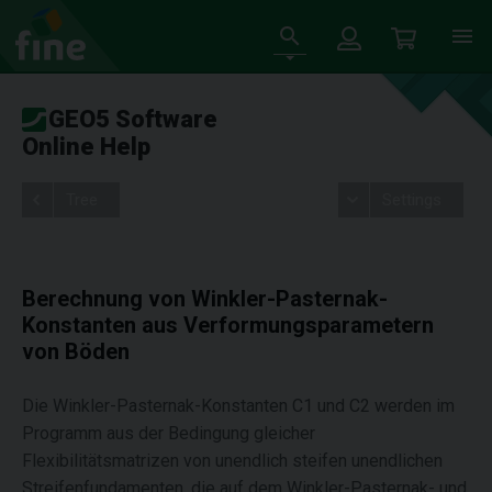
GEO5 Software
Online Help
Tree
Settings
Berechnung von Winkler-Pasternak-
Konstanten aus Verformungsparametern
von Böden
Die Winkler-Pasternak-Konstanten C1 und C2 werden im
Programm aus der Bedingung gleicher
Flexibilitätsmatrizen von unendlich steifen unendlichen
Streifenfundamenten, die auf dem Winkler-Pasternak- und