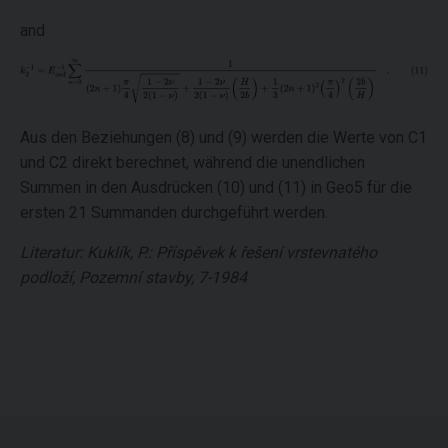
and
Aus den Beziehungen (8) und (9) werden die Werte von C1
und C2 direkt berechnet, während die unendlichen
Summen in den Ausdrücken (10) und (11) in Geo5 für die
ersten 21 Summanden durchgeführt werden.
Literatur: Kuklík, P.: Příspěvek k řešení vrstevnatého
podloží, Pozemní stavby, 7-1984