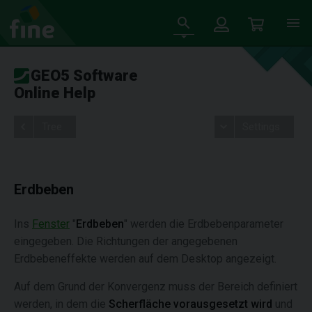
GEO5 Software
Online Help
Tree
Settings
Erdbeben
Ins
Fenster
"
Erdbeben
" werden die Erdbebenparameter
eingegeben. Die Richtungen der angegebenen
Erdbebeneffekte werden auf dem Desktop angezeigt.
Auf dem Grund der Konvergenz muss der Bereich definiert
werden, in dem die
Scherfläche vorausgesetzt wird
und