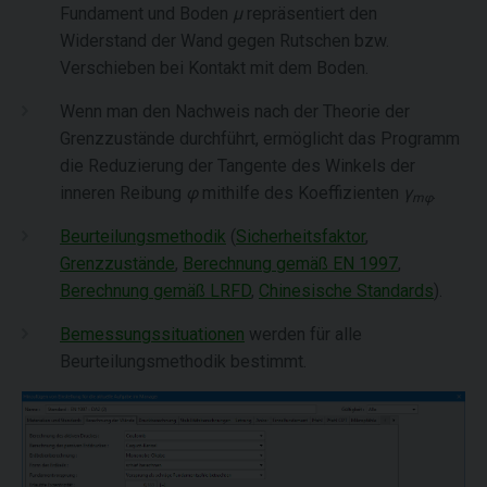
Fundament und Boden
µ
repräsentiert den
Widerstand der Wand gegen Rutschen bzw.
Verschieben bei Kontakt mit dem Boden.
Wenn man den Nachweis nach der Theorie der
Grenzzustände durchführt, ermöglicht das Programm
die Reduzierung der Tangente des Winkels der
inneren Reibung
φ
mithilfe des Koeffizienten
γ
.
mφ
Beurteilungsmethodik
(
Sicherheitsfaktor
,
Grenzzustände
,
Berechnung gemäß EN 1997
,
Berechnung gemäß LRFD
,
Chinesische Standards
).
Bemessungssituationen
werden für alle
Beurteilungsmethodik bestimmt.