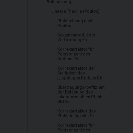
Pfahlsetzung
Lineare Theorie (Poulos)
Pfahlsetzung nach
Poulos
Sekantenmodul der
Verformung Es
Korrekturfaktor für
Poissonzahl des
Bodens Rv
Korrekturfaktor der
Steifigkeit des
tragfähigen Bodens Rb
Übertragungskoeffizient
der Belastung des
inkompressiblen Pfahls
BETAo
Korrekturfaktor des
Pfahlsteifigkeits Ck
Korrekturfaktor für
Poissonzahl des