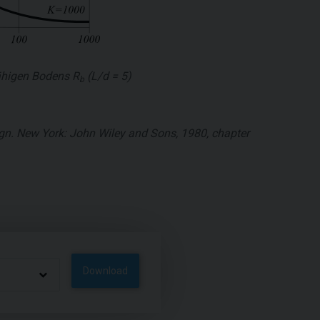
gfähigen Bodens
R
(L/d = 5)
b
sign. New York: John Wiley and Sons, 1980, chapter
Download