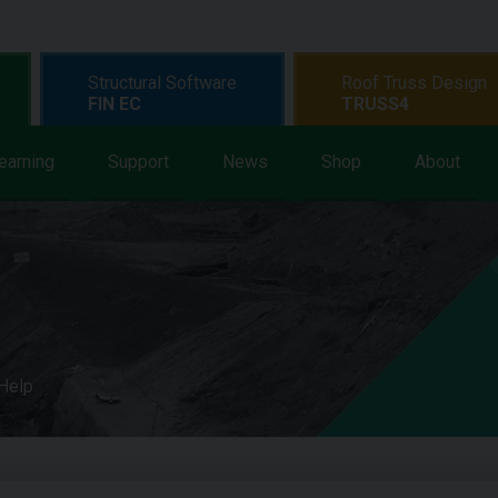
Structural Software
Roof Truss Design
FIN EC
TRUSS4
earning
Support
News
Shop
About
 Help