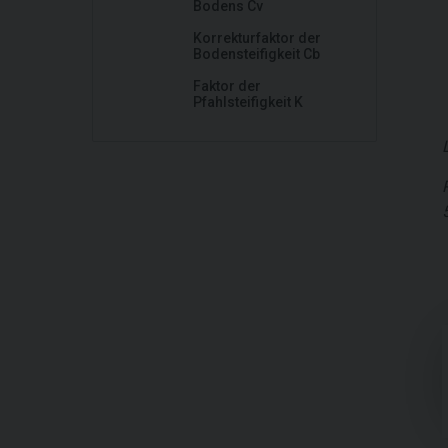
Bodens Cv
Korrekturfaktor der
Bodensteifigkeit Cb
Faktor der
Pfahlsteifigkeit K