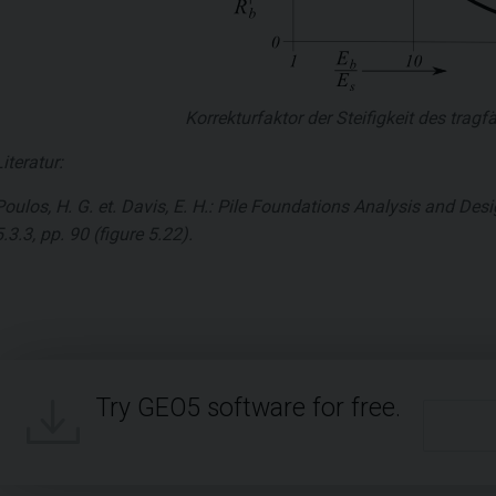
Korrekturfaktor der Steifigkeit des tra
Literatur:
Poulos, H. G. et. Davis, E. H.: Pile Foundations Analysis and De
5.3.3, pp. 90 (figure 5.22).
Try GEO5 software for free.