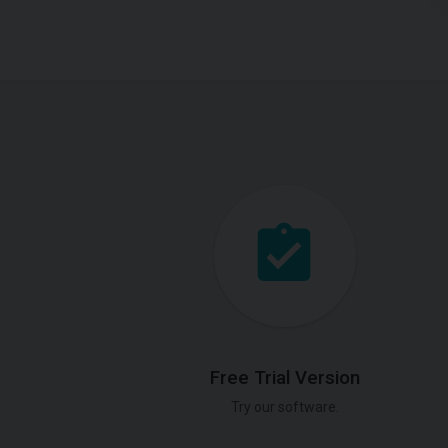
Free Trial Version
Try our software.