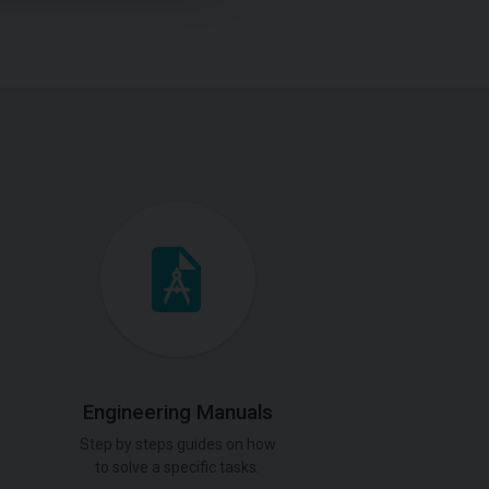
Engineering Manuals
Step by steps guides on how
to solve a specific tasks.