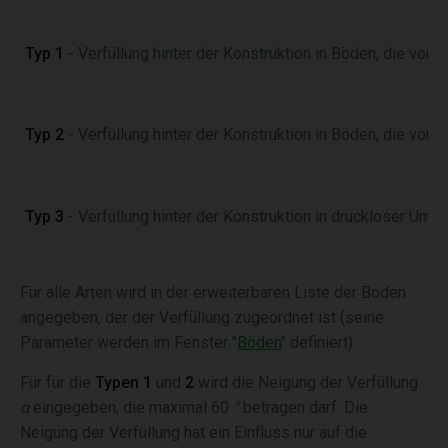
Typ 1
- Verfüllung hinter der Konstruktion in Böden, die von
Typ 2
- Verfüllung hinter der Konstruktion in Böden, die von 
Typ 3
- Verfüllung hinter der Konstruktion in druckloser Umg
Für alle Arten wird in der erweiterbaren Liste der Boden
angegeben, der der Verfüllung zugeordnet ist (seine
Parameter werden im Fenster "
Böden
" definiert).
Für für die
Typen 1
und
2
wird die Neigung der Verfüllung
α
eingegeben, die maximal 60
°
betragen darf. Die
Neigung der Verfüllung hat ein Einfluss nur auf die