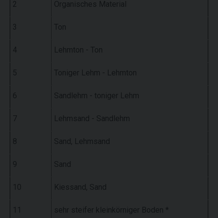
2
Organisches Material
3
Ton
4
Lehmton - Ton
5
Toniger Lehm - Lehmton
6
Sandlehm - toniger Lehm
7
Lehmsand - Sandlehm
8
Sand, Lehmsand
9
Sand
10
Kiessand, Sand
11
sehr steifer kleinkörniger Boden *