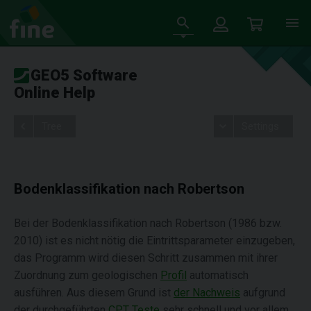
GEO5 Software
Online Help
Tree
Settings
Bodenklassifikation nach Robertson
Bei der Bodenklassifikation nach Robertson (1986 bzw.
2010) ist es nicht nötig die Eintrittsparameter einzugeben,
das Programm wird diesen Schritt zusammen mit ihrer
Zuordnung zum geologischen
Profil
automatisch
ausführen. Aus diesem Grund ist
der Nachweis
aufgrund
der durchgeführten
CPT Teste
sehr schnell und vor allem