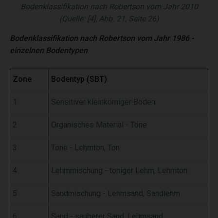
Bodenklassifikation nach Robertson vom Jahr 2010
(Quelle: [4], Abb. 21, Seite 26)
Bodenklassifikation nach Robertson vom Jahr 1986 -
einzelnen Bodentypen
Zone
Bodentyp (SBT)
1
Sensitiver kleinkörniger Boden
2
Organisches Material - Töne
3
Töne - Lehmton, Ton
4
Lehmmischung - toniger Lehm, Lehmton
5
Sandmischung - Lehmsand, Sandlehm
6
Sand - sauberer Sand, Lehmsand