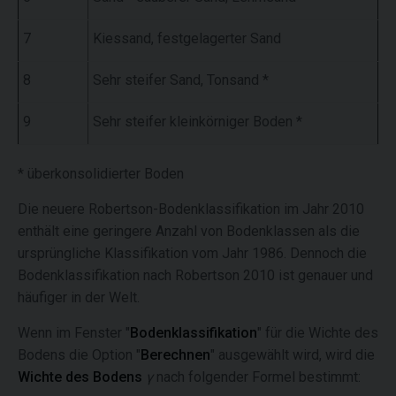
7
Kiessand, festgelagerter Sand
8
Sehr steifer Sand, Tonsand *
9
Sehr steifer kleinkörniger Boden *
* überkonsolidierter Boden
Die neuere Robertson-Bodenklassifikation im Jahr 2010
enthält eine geringere Anzahl von Bodenklassen als die
ursprüngliche Klassifikation vom Jahr 1986. Dennoch die
Bodenklassifikation nach Robertson 2010 ist genauer und
häufiger in der Welt.
Wenn im Fenster "
Bodenklassifikation
" für die Wichte des
Bodens die Option "
Berechnen
" ausgewählt wird, wird die
Wichte des Bodens
γ
nach folgender Formel bestimmt: