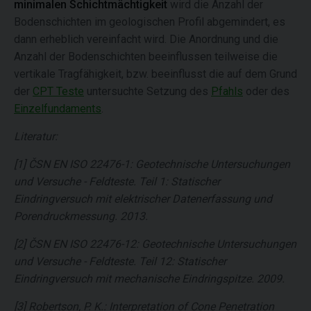
minimalen Schichtmächtigkeit
wird die Anzahl der
Bodenschichten im geologischen Profil abgemindert, es
dann erheblich vereinfacht wird. Die Anordnung und die
Anzahl der Bodenschichten beeinflussen teilweise die
vertikale Tragfähigkeit, bzw. beeinflusst die auf dem Grund
der
CPT Teste
untersuchte Setzung des
Pfahls
oder des
Einzelfundaments
.
Literatur:
[1] ČSN EN ISO 22476-1: Geotechnische Untersuchungen
und Versuche - Feldteste. Teil 1: Statischer
Eindringversuch mit elektrischer Datenerfassung und
Porendruckmessung. 2013.
[2] ČSN EN ISO 22476-12: Geotechnische Untersuchungen
und Versuche - Feldteste. Teil 12: Statischer
Eindringversuch mit mechanische Eindringspitze. 2009.
[3] Robertson, P. K.: Interpretation of Cone Penetration