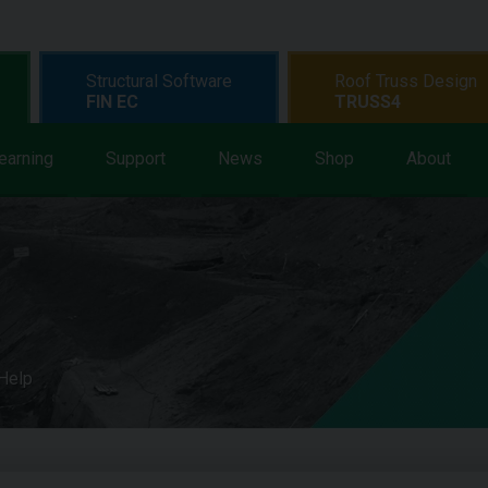
Structural Software
Roof Truss Design
FIN EC
TRUSS4
earning
Support
News
Shop
About
 Help