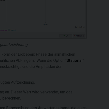
ngsaufzeichnung
n Form der Erdbeben: Phase der allmählichen
ählichen Abklingens. Wenn die Option "
Stationär
"
rücksichtigt, und die Amplituden der
ugten Aufzeichnung.
ng an. Dieser Wert wird verwendet, um das
u berechnen.
chen Beschreibung des Antwortspektrums, die durch