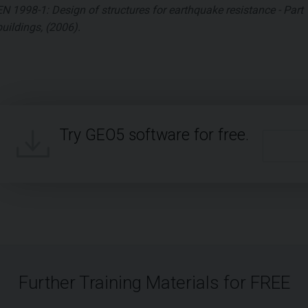
EN 1998-1: Design of structures for earthquake resistance - Part 1
buildings, (2006).
Try GEO5 software for free.
Further Training Materials for FREE