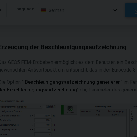
Language:
German
Erzeugung der Beschleunigungsaufzeichnung
Das GEO5 FEM-Erdbeben ermöglicht es dem Benutzer, ein Besc
gewünschten Antwortspektrum entspricht, das in der Eurocode 8-N
Die Option "
Beschleunigungsaufzeichnung generieren
" im Fe
der Beschleunigungsaufzeichnung
" dar, Parameter des gener