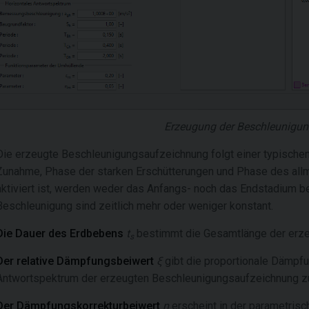
Erzeugung der Beschleunigu
Die erzeugte Beschleunigungsaufzeichnung folgt einer typische
Zunahme, Phase der starken Erschütterungen und Phase des allm
aktiviert ist, werden weder das Anfangs- noch das Endstadium be
Beschleunigung sind zeitlich mehr oder weniger konstant.
Die Dauer des Erdbebens
t
bestimmt die Gesamtlänge der erze
s
Der relative Dämpfungsbeiwert
ξ
gibt die proportionale Dämpfu
Antwortspektrum der erzeugten Beschleunigungsaufzeichnung z
Der Dämpfungskorrekturbeiwert
η
erscheint in der parametris