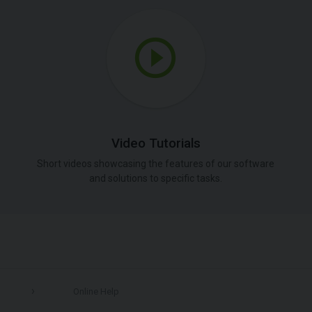
Video Tutorials
Short videos showcasing the features of our software
and solutions to specific tasks.
Online Help