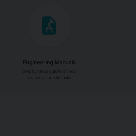
Engineering Manuals
Step by steps guides on how
to solve a specific tasks.