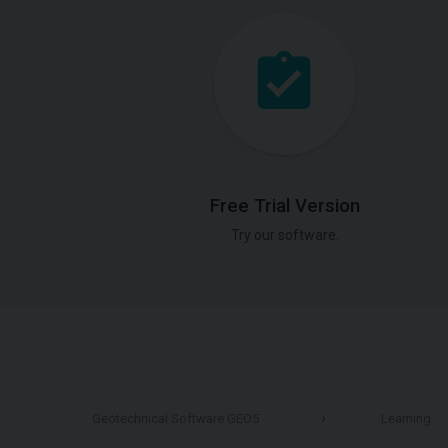
Free Trial Version
Try our software.
Geotechnical Software GEO5
Learning