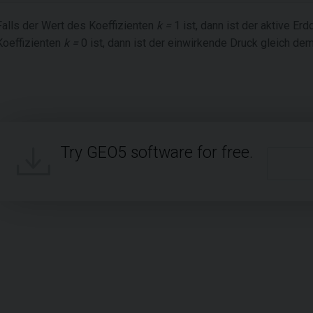
Falls der Wert des Koeffizienten
k =
1 ist, dann ist der aktive E
Koeffizienten
k =
0 ist, dann ist der einwirkende Druck gleich dem
Try GEO5 software for free.