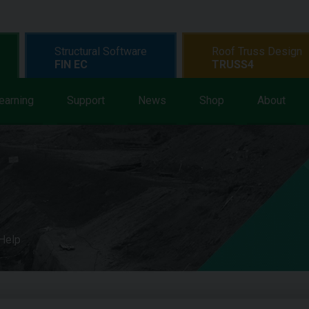
Structural Software
Roof Truss Design
FIN EC
TRUSS4
earning
Support
News
Shop
About
 Help