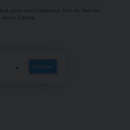
rddruck gleich dem Erdruhedruck. Falls der Wert des
 aktiven Erddruck.
Download