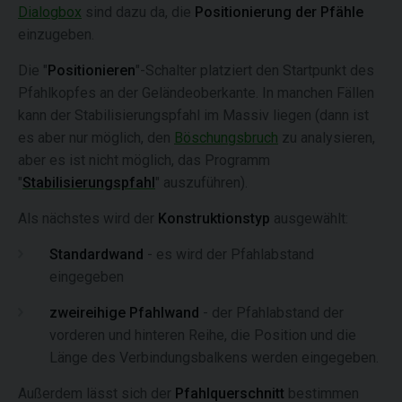
Dialogbox
sind dazu da, die
Positionierung der Pfähle
einzugeben.
Die "
Positionieren
"-Schalter platziert den Startpunkt des
Pfahlkopfes an der Geländeoberkante. In manchen Fällen
kann der Stabilisierungspfahl im Massiv liegen (dann ist
es aber nur möglich, den
Böschungsbruch
zu analysieren,
aber es ist nicht möglich, das Programm
"
Stabilisierungspfahl
" auszuführen).
Als nächstes wird der
Konstruktionstyp
ausgewählt:
Standardwand
- es wird der Pfahlabstand
eingegeben
zweireihige Pfahlwand
- der Pfahlabstand der
vorderen und hinteren Reihe, die Position und die
Länge des Verbindungsbalkens werden eingegeben.
Außerdem lässt sich der
Pfahlquerschnitt
bestimmen