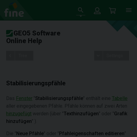
GEO5 Software
Online Help
Tree
Settings
Stabilisierungspfähle
Das
Fenster
"
Stabilisierungspfähle
" enthält eine
Tabelle
aller eingegebenen Pfähle. Pfähle können auf zwei Arten
hinzugefügt
werden (über "
Texthinzufügen
" oder "
Grafik
hinzufügen
" ).
Die "
Neue Pfähle
" oder "
Pfahleigenschaften editieren
"