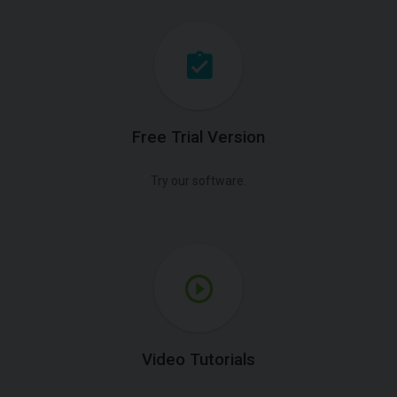
Free Trial Version
Try our software.
Video Tutorials