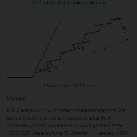
T
-
Zugfestigkeit von intaktem Gestein
0
Stufenartige Gleitfläche
Literatur:
W.S. Dershowitz, H.H. Einstein - Characterizing rock joint
geometry with joint system models Journal Rock
Mechanics and Rock Engineering, Springer Wien ISSN
0723-2632 , Issue Volume 21, Number 1 / January, 1988