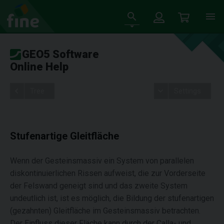
GEO5 Software
Online Help
Tree
Settings
Stufenartige Gleitfläche
Wenn der Gesteinsmassiv ein System von parallelen
diskontinuierlichen Rissen aufweist, die zur Vorderseite
der Felswand geneigt sind und das zweite System
undeutlich ist, ist es möglich, die Bildung der stufenartigen
(gezahnten) Gleitfläche im Gesteinsmassiv betrachten.
Der Einfluss dieser Fläche kann durch der Calla- und