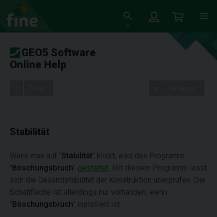
GEO5 Software
Online Help
Tree
Settings
Stabilität
Wenn man auf "
Stabilität
" klickt, wird das Programm
"
Böschungsbruch
"
gestartet
. Mit diesem Programm lässt
sich die Gesamtstabilität der Konstruktion überprüfen. Die
Schaltfläche ist allerdings nur vorhanden, wenn
"
Böschungsbruch
" installiert ist.