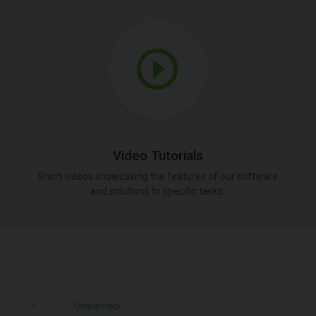
Video Tutorials
Short videos showcasing the features of our software
and solutions to specific tasks.
Online Help