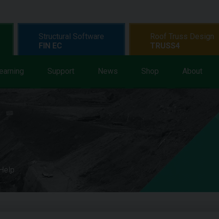
Structural Software
Roof Truss Design
FIN EC
TRUSS4
earning
Support
News
Shop
About
 Help