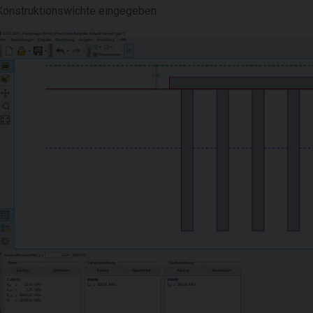
Konstruktionswichte
eingegeben