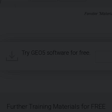
Fenster "Materia
Try GEO5 software for free.
Further Training Materials for FREE