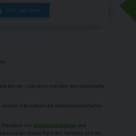
GEO5 - User Guide
en.
und aus der Liste lässt sich dann das gewünschte
n welcher man manuell die Materialeigenschaften
on Standards von
Betonkonstruktionen
und
ngabefeld am oberen Rand des Fensters wird die