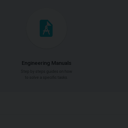
Engineering Manuals
Step by steps guides on how
to solve a specific tasks.