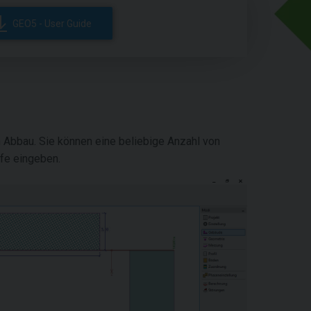
GEO5 - User Guide
Abbau. Sie können eine beliebige Anzahl von
fe eingeben.