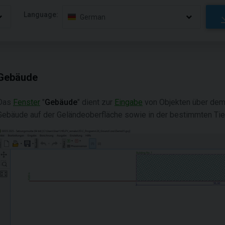
Language:
German
Gebäude
Das
Fenster
"
Gebäude
" dient zur
Eingabe
von Objekten über dem 
Gebäude auf der Geländeoberfläche sowie in der bestimmten Tie