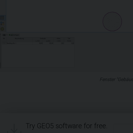
Fenster "Gebäu
Try GEO5 software for free.