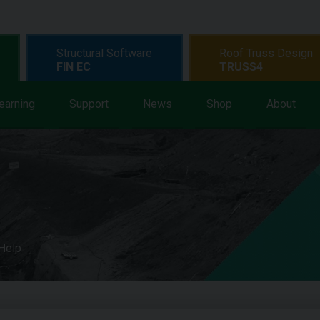
Structural Software
Roof Truss Design
FIN EC
TRUSS4
earning
Support
News
Shop
About
 Help