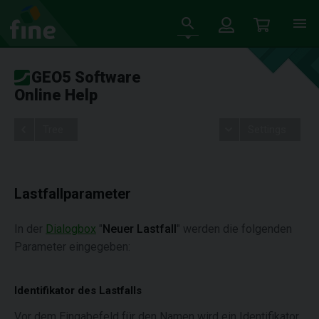
GEO5 Software
Online Help
Tree
Settings
Lastfallparameter
In der
Dialogbox
"
Neuer Lastfall
" werden die folgenden
Parameter eingegeben:
Identifikator des Lastfalls
Vor dem Eingabefeld für den Namen wird ein Identifikator