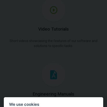
Video Tutorials
Short videos showcasing the features of our software and
solutions to specific tasks.
Engineering Manuals
We use cookies
Step by steps guides on how