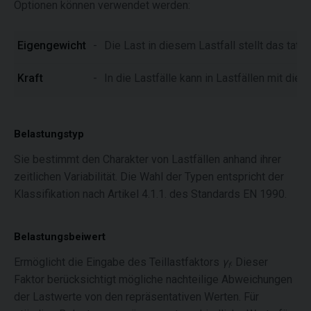
Optionen können verwendet werden:
Eigengewicht
-
Die Last in diesem Lastfall stellt das tat
Kraft
-
In die Lastfälle kann in Lastfällen mit di
Belastungstyp
Sie bestimmt den Charakter von Lastfällen anhand ihrer
zeitlichen Variabilität. Die Wahl der Typen entspricht der
Klassifikation nach Artikel 4.1.1. des Standards EN 1990.
Belastungsbeiwert
Ermöglicht die Eingabe des Teillastfaktors
γ
. Dieser
f
Faktor berücksichtigt mögliche nachteilige Abweichungen
der Lastwerte von den repräsentativen Werten. Für