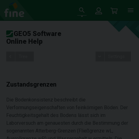
GEO5 Software
Online Help
Tree
Settings
Zustandsgrenzen
Die Bodenkonsistenz beschreibt die
Verformungseigenschaften von feinkörnigen Böden. Der
Feuchtigkeitsgehalt des Bodens lässt sich im
Laborversuch am genauesten durch die Bestimmung der
sogenannten Atterberg-Grenzen (Fließgrenze wL,
Ausrollgrenze wP) und Wassergehalt w ermitteln. Die