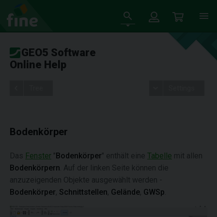
GEO5 Software
Online Help
Tree
Settings
Bodenkörper
Das
Fenster
"
Bodenkörper
" enthält eine
Tabelle
mit allen
Bodenkörpern
. Auf der linken Seite können die
anzuzeigenden Objekte ausgewählt werden -
Bodenkörper
,
Schnittstellen
,
Gelände
,
GWSp
.