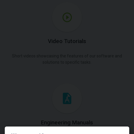
Video Tutorials
Short videos showcasing the features of our software and
solutions to specific tasks.
Engineering Manuals