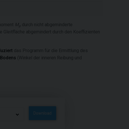
smoment
M
durch nicht abgeminderte
p
e Gleitfläche abgemindert durch den Koeffizienten
uziert
das Programm für die Ermittlung des
 Bodens
(Winkel der inneren Reibung und
Download