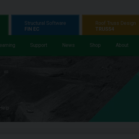
Structural Software
Roof Truss Design
FIN EC
TRUSS4
earning
Support
News
Shop
About
 Help