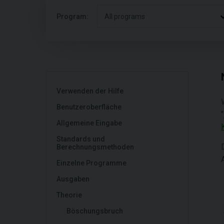
Program:
All programs
Verwenden der Hilfe
Benutzeroberfläche
"
Allgemeine Eingabe
Standards und
Berechnungsmethoden
Einzelne Programme
Ausgaben
Theorie
Böschungsbruch