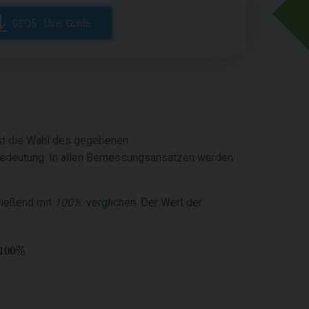
GEO5 - User Guide
ist die Wahl des gegebenen
Bedeutung. In allen Bemessungsansätzen werden
ließend mit
100%
. verglichen. Der Wert der