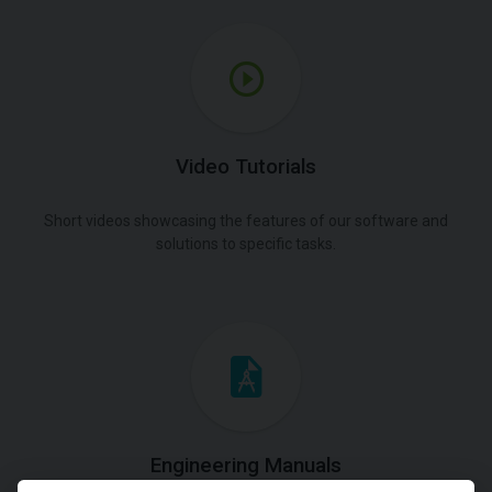
Video Tutorials
Short videos showcasing the features of our software and
solutions to specific tasks.
Engineering Manuals