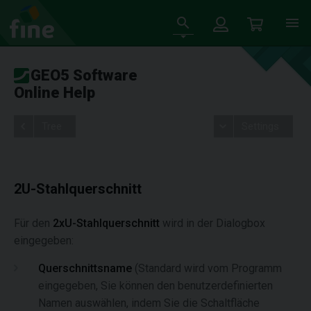
GEO5 Software
Online Help
Tree
Settings
2U-Stahlquerschnitt
Für den
2xU-Stahlquerschnitt
wird in der Dialogbox
eingegeben:
Querschnittsname
(Standard wird vom Programm
eingegeben, Sie können den benutzerdefinierten
Namen auswählen, indem Sie die Schaltfläche