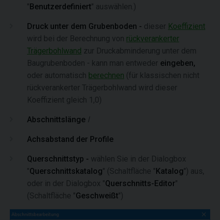
"
Benutzerdefiniert
" auswählen.)
Druck unter dem Grubenboden -
dieser
Koeffizient
wird bei der Berechnung von
rückverankerter
Trägerbohlwand
zur Druckabminderung unter dem
Baugrubenboden - kann man entweder
eingeben,
oder
automatisch
berechnen
(für klassischen nicht
rückverankerter Trägerbohlwand wird dieser
Koeffizient gleich 1,0)
Abschnittslänge
l
Achsabstand der Profile
Querschnittstyp -
wählen Sie in der Dialogbox
"
Querschnittskatalog
" (Schaltfläche "
Katalog
") aus,
oder in der Dialogbox "
Querschnitts-Editor
"
(Schaltfläche "
Geschweißt
")