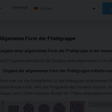
Language:
German
Allgemeine Form der Pfahlgruppe
Eingabe einer allgemeinen Form der Pfahlgruppe in der neue
Das Programm ermöglicht die Eingabe einer allgemeinen Form de
1. Eingabe der allgemeinen Form der Pfahlgruppe mithilfe vo
Wenn man auf die Schaltfläche für die Bildung der allgemeinen Fo
Symbolleiste klickt, wird das Programm den Desktop löschen. Di
Gruppe sind 2 (falls kleineren Anzahl der Pfähle eingegeben we