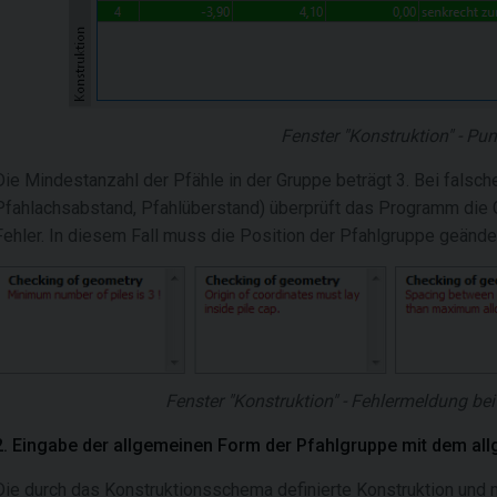
Fenster "Konstruktion" - Pu
Die Mindestanzahl der Pfähle in der Gruppe beträgt 3. Bei falsc
Pfahlachsabstand, Pfahlüberstand) überprüft das Programm die 
Fehler. In diesem Fall muss die Position der Pfahlgruppe geände
Fenster "Konstruktion" - Fehlermeldung be
2. Eingabe der allgemeinen Form der Pfahlgruppe mit dem a
Die durch das Konstruktionsschema definierte Konstruktion und