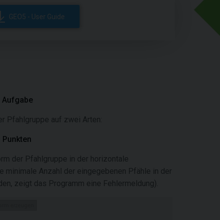
GEO5 - User Guide
n Aufgabe
r Pfahlgruppe auf zwei Arten:
n Punkten
rm der Pfahlgruppe in der horizontale
e minimale Anzahl der eingegebenen Pfähle in der
rden, zeigt das Programm eine Fehlermeldung).