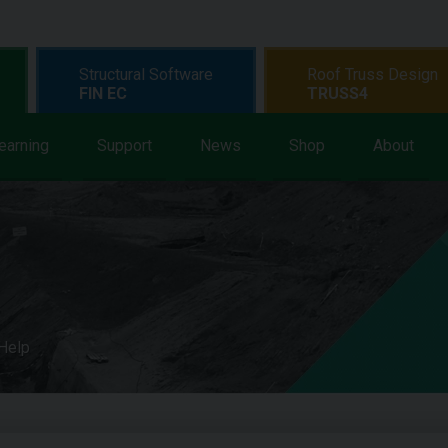
Structural Software
Roof Truss Design
FIN EC
TRUSS4
earning
Support
News
Shop
About
 Help