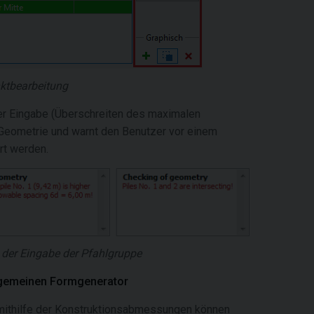
nktbearbeitung
her Eingabe (Überschreiten des maximalen
Geometrie und warnt den Benutzer vor einem
rt werden.
i der Eingabe der Pfahlgruppe
llgemeinen Formgenerator
 mithilfe der Konstruktionsabmessungen können