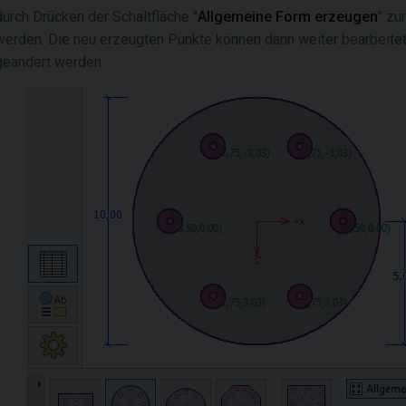
durch Drücken der Schaltfläche "
Allgemeine Form erzeugen
" zu
werden. Die neu erzeugten Punkte können dann weiter bearbeite
geändert werden.