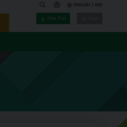
ENGLISH
USD
Free Trial
Shop