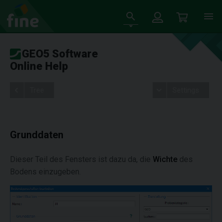
GEO5 Software
Online Help
Tree
Settings
Grunddaten
Dieser Teil des Fensters ist dazu da, die
Wichte
des
Bodens einzugeben.