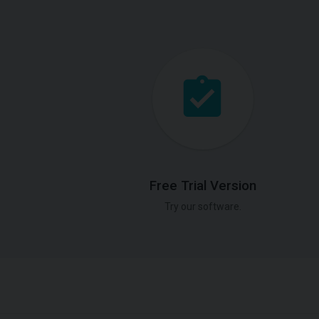
Free Trial Version
Try our software.