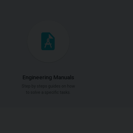
Engineering Manuals
Step by steps guides on how
to solve a specific tasks.