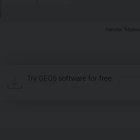
Fenster "Materia
Try GEO5 software for free.