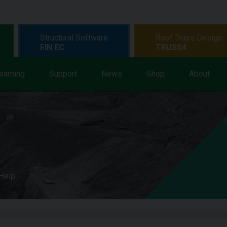
Structural Software
Roof Truss Design
FIN EC
TRUSS4
earning
Support
News
Shop
About
 Help