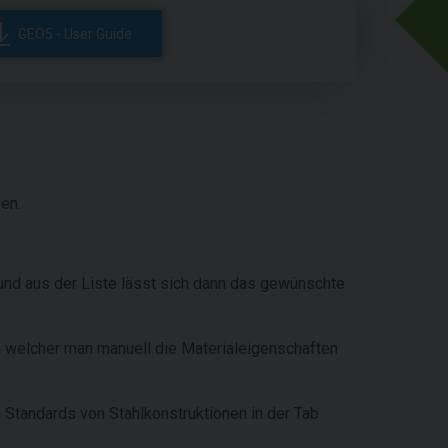
GEO5 - User Guide
en.
und aus der Liste lässt sich dann das gewünschte
in welcher man manuell die Materialeigenschaften
 Standards von Stahlkonstruktionen in der Tab