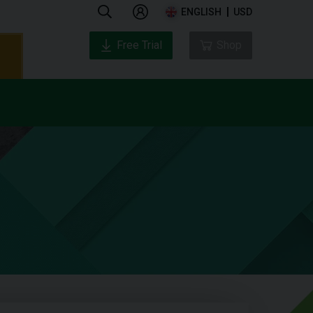
ENGLISH
USD
Free Trial
Shop