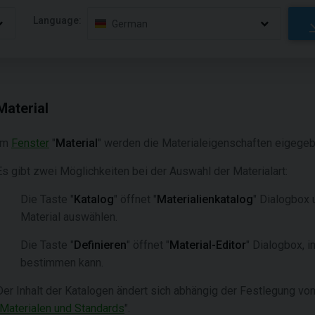
Language:
German
Material
Im
Fenster
"
Material
" werden die Materialeigenschaften eigegeb
Es gibt zwei Möglichkeiten bei der Auswahl der Materialart:
Die Taste "
Katalog
" öffnet "
Materialienkatalog
" Dialogbox 
Material auswählen.
Die Taste "
Definieren
" öffnet "
Material-Editor
" Dialogbox, 
bestimmen kann.
Der Inhalt der Katalogen ändert sich abhängig der Festlegung von
Materialen und Standards
".