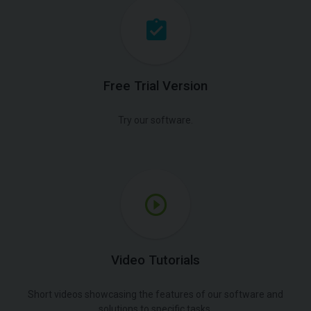
Free Trial Version
Try our software.
Video Tutorials
Short videos showcasing the features of our software and
solutions to specific tasks.