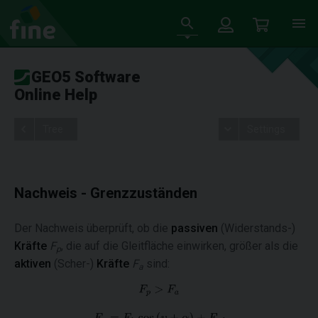
GEO5 Software
Online Help
Tree
Settings
Nachweis - Grenzzuständen
Der Nachweis überprüft, ob die
passiven
(Widerstands-)
Kräfte
F
, die auf die Gleitfläche einwirken, größer als die
p
aktiven
(Scher-)
Kräfte
F
sind:
a