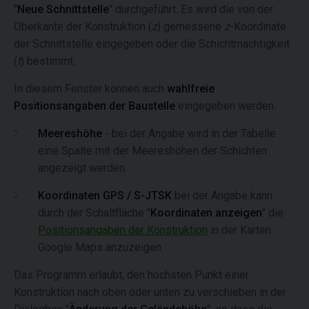
"
Neue Schnittstelle
" durchgeführt. Es wird die von der
Oberkante der Konstruktion (
z
) gemessene
z
-Koordinate
der Schnittstelle eingegeben oder die Schichtmächtigkeit
(
t
) bestimmt.
In diesem Fenster können auch
wahlfreie
Positionsangaben der Baustelle
eingegeben werden:
Meereshöhe
- bei der Angabe wird in der Tabelle
eine Spalte mit der Meereshöhen der Schichten
angezeigt werden.
Koordinaten GPS / S-JTSK
bei der Angabe kann
durch der Schaltfläche "
Koordinaten anzeigen
" die
Positionsangaben der Konstruktion
in der Karten
Google Maps anzuzeigen.
Das Programm erlaubt, den höchsten Punkt einer
Konstruktion nach oben oder unten zu verschieben in der