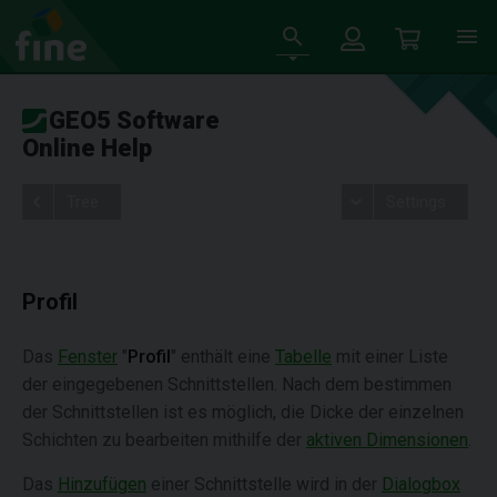
GEO5 Software
Online Help
Tree
Settings
Profil
Das
Fenster
"
Profil
" enthält eine
Tabelle
mit einer Liste
der eingegebenen Schnittstellen. Nach dem bestimmen
der Schnittstellen ist es möglich, die Dicke der einzelnen
Schichten zu bearbeiten mithilfe der
aktiven Dimensionen
.
Das
Hinzufügen
einer Schnittstelle wird in der
Dialogbox