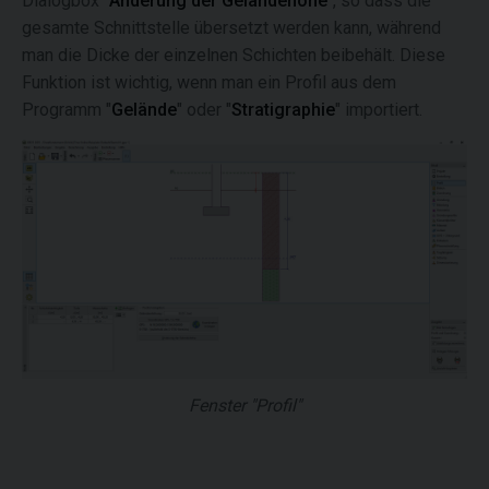
Dialogbox "
Änderung der Geländehöhe
", so dass die
gesamte Schnittstelle übersetzt werden kann, während
man die Dicke der einzelnen Schichten beibehält. Diese
Funktion ist wichtig, wenn man ein Profil aus dem
Programm "
Gelände
" oder "
Stratigraphie
" importiert.
Fenster "Profil"