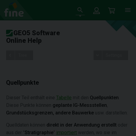
GEO5 Software
Online Help
Tree
Settings
Quellpunkte
Dieser Teil enthält eine
Tabelle
mit den
Quellpunkten
.
Diese Punkte können
geplante IG-Messstellen
,
Grundstücksgrenzen, andere Bauwerke
usw. darstellen.
Quelldaten können
direkt in der Anwendung erstellt
oder
aus der "
Stratigraphie
"
importiert
werden, wo sie im