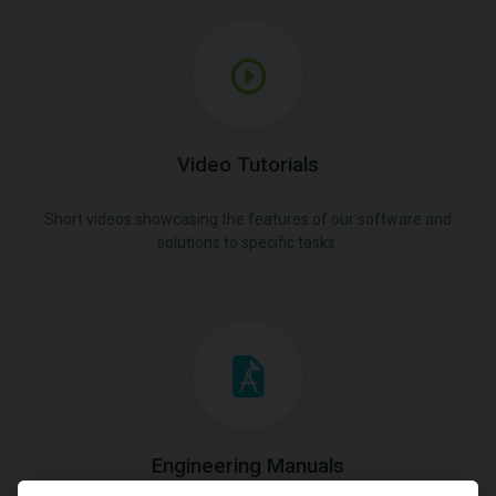
Video Tutorials
Short videos showcasing the features of our software and
solutions to specific tasks.
Engineering Manuals