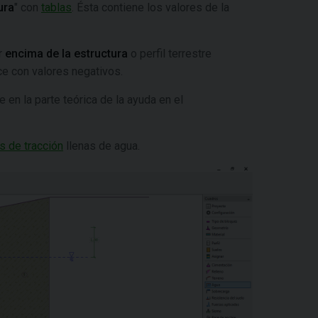
ura
" con
tablas
. Ésta contiene los valores de la
r
encima de la estructura
o perfil terrestre
ce con valores negativos.
e en la parte teórica de la ayuda en el
as de tracción
llenas de agua.