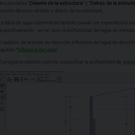
dos pestañas "
Delante de la estructura
" y "
Detrás de la estruct
presión del poro delante y detrás de la estructura.
La tabla de agua subterránea también puede ser especificada po
respectivamente - en tal caso la profundidad del agua se introdu
El análisis de presión de tierra con influencia del agua se describ
capítulo "
Influencia del agua
".
El programa además permite especificar la profundidad de
griet