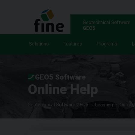
Geotechnical Software
GEO5
Solutions
Features
Programs
L
GEO5 Software
Online Help
Geotechnical Software GEO5
Learning
Online