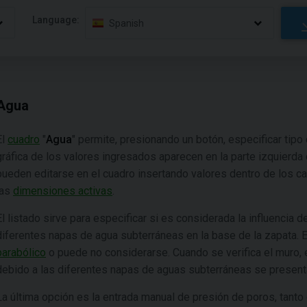
Language:
Spanish
Agua
El
cuadro
"
Agua
" permite, presionando un botón, especificar tipo
gráfica de los valores ingresados aparecen en la parte izquierda
pueden editarse en el cuadro insertando valores dentro de los ca
las
dimensiones activas
.
El listado sirve para especificar si es considerada la influencia
diferentes napas de agua subterráneas en la base de la zapata
parabólico
o puede no considerarse. Cuando se verifica el muro, 
debido a las diferentes napas de aguas subterráneas se present
La última opción es la entrada manual de presión de poros, tanto