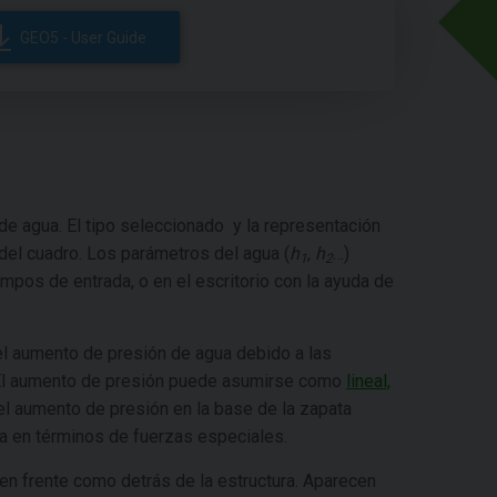
GEO5 - User Guide
 de agua. El tipo seleccionado y la representación
 del cuadro. Los parámetros del agua (
h
,
h
…)
1
2
mpos de entrada, o en el escritorio con la ayuda de
 del aumento de presión de agua debido a las
. El aumento de presión puede asumirse como
lineal,
el aumento de presión en la base de la zapata
a en términos de fuerzas especiales.
 en frente como detrás de la estructura. Aparecen