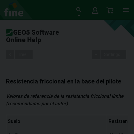
GEO5 Software
Online Help
Tree
Settings
Resistencia friccional en la base del pilote
Valores de referencia de la resistencia friccional límite
(recomendadas por el autor)
Suelo
Resistencia