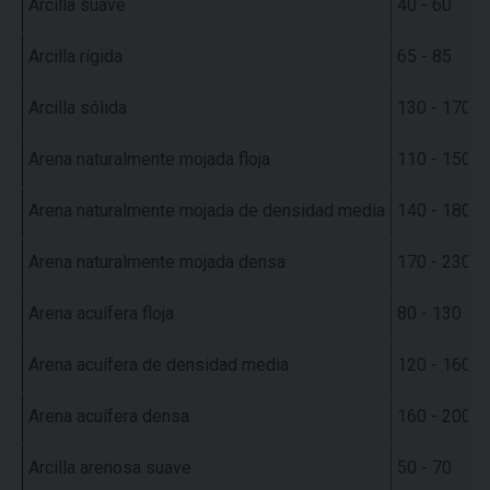
Arcilla suave
40 - 60
Arcilla rígida
65 - 85
Arcilla sólida
130 - 170
Arena naturalmente mojada floja
110 - 150
Arena naturalmente mojada de densidad media
140 - 180
Arena naturalmente mojada densa
170 - 230
Arena acuífera floja
80 - 130
Arena acuífera de densidad media
120 - 160
Arena acuífera densa
160 - 200
Arcilla arenosa suave
50 - 70