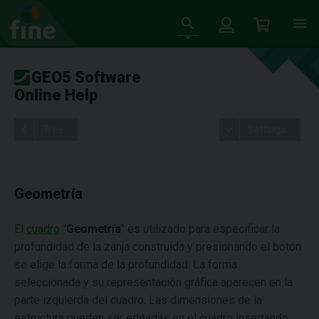
GEO5 Software
Online Help
Tree
Settings
Geometría
El
cuadro
"
Geometría
" es utilizado para especificar la
profundidad de la zanja construida y presionando el botón
se elige la forma de la profundidad. La forma
seleccionada y su representación gráfica aparecen en la
parte izquierda del cuadro. Las dimensiones de la
estructura pueden ser editadas en el cuadro insertando