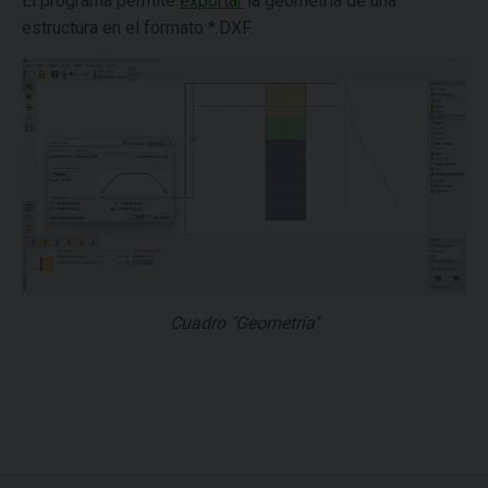
El programa permite
exportar
la geometría de una
estructura en el formato *.DXF.
Cuadro "Geometría"