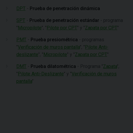
DPT
-
Prueba de penetración dinámica
SPT
-
Prueba de penetración estándar
-
programa
"
Micropilote
", "
Pilote por CPT
" y "
Zapata por CPT
"
PMT
-
Prueba presiométrica
- programas
"
Verificación de muros pantalla
", "
Pilote Anti-
deslizante
", "
Micropilote
" y "
Zapata por CPT
"
DMT
-
Prueba dilatométrica
- Programa "
Zapata
",
"
Pilote Anti-Deslizante
" y "
Verificación de muros
pantalla
"