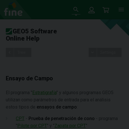
GEO5 Software
Online Help
Tree
Settings
Ensayo de Campo
El programa "
Estratigrafía
" y algunos programas GEO5
utilizan como parámetros de entrada para el análisis
estos tipos de
ensayos de campo
:
CPT
-
Prueba de penetración de cono
- programa
"
Pilote por CPT
" y "
Zapata por CPT
"