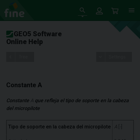
GEO5 Software
Online Help
Tree
Settings
Constante A
Constante
A
que refleja el tipo de soporte en la cabeza
del micropilote
Tipo de soporte en la cabeza del micropilote
A
[
-
]