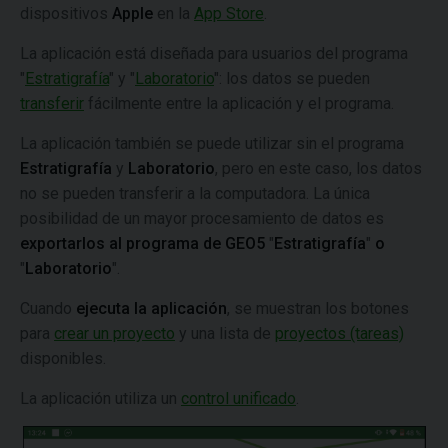
dispositivos
Apple
en la
App Store
.
La aplicación está diseñada para usuarios del programa
"
Estratigrafía
" y "
Laboratorio
": los datos se pueden
transferir
fácilmente entre la aplicación y el programa.
La aplicación también se puede utilizar sin el programa
Estratigrafía
y
Laboratorio
, pero en este caso, los datos
no se pueden transferir a la computadora. La única
posibilidad de un mayor procesamiento de datos es
exportarlos al programa de GEO5
"
Estratigrafía
"
o
"
Laboratorio
".
Cuando
ejecuta la aplicación
, se muestran los botones
para
crear un proyecto
y una lista de
proyectos (tareas)
disponibles.
La aplicación utiliza un
control unificado
.