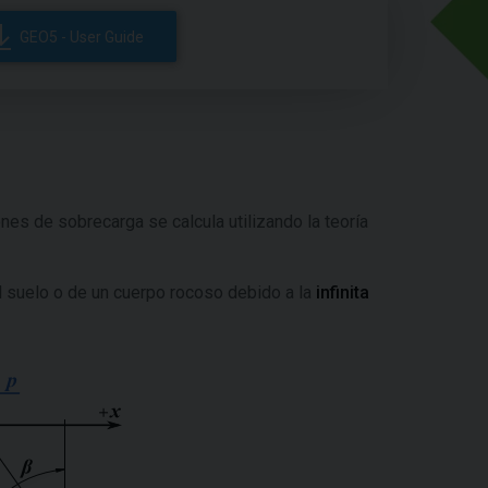
GEO5 - User Guide
nes de sobrecarga se calcula utilizando la teoría
del suelo o de un cuerpo rocoso debido a la
infinita