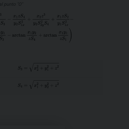
l punto "O"