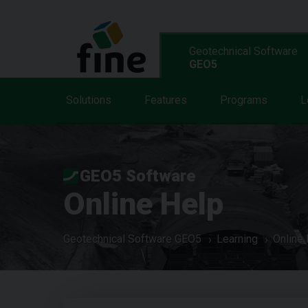
Geotechnical Software
GEO5
Solutions
Features
Programs
L
GEO5 Software
Online Help
Geotechnical Software GEO5
Learning
Online