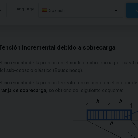
Language:
Spanish
Tensión incremental debido a sobrecarga
El incremento de la presión en el suelo o sobre rocas por cuestio
del sub-espacio elástico (Boussinesq).
El incremento de la presión terrestre en un punto en el interior 
franja de sobrecarga
, se obtiene del siguiente esquema: