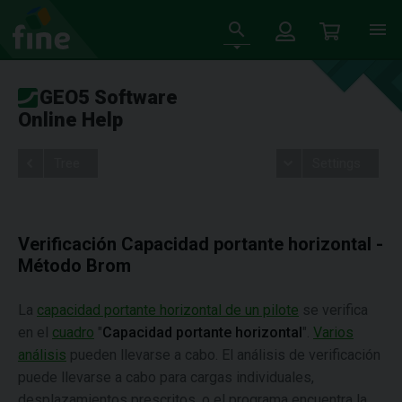
GEO5 Software
Online Help
Tree
Settings
Verificación Capacidad portante horizontal -
Método Brom
La
capacidad portante horizontal de un pilote
se verifica
en el
cuadro
"
Capacidad portante horizontal
".
Varios
análisis
pueden llevarse a cabo. El análisis de verificación
puede llevarse a cabo para cargas individuales,
desplazamientos prescritos, o el programa encuentra la