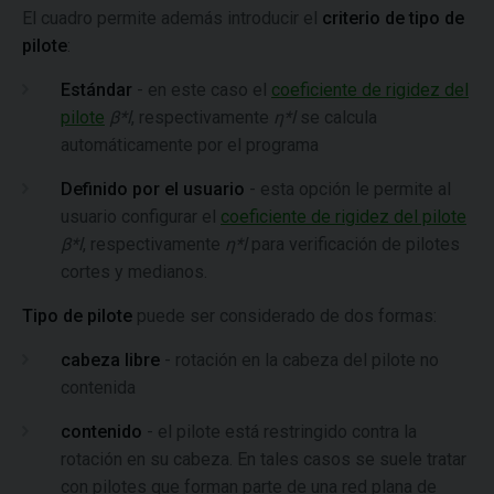
El cuadro permite además introducir el
criterio de tipo de
pilote
:
Estándar
- en este caso el
coeficiente de rigidez del
pilote
β*l
, respectivamente
η*l
se calcula
automáticamente por el programa
Definido por el usuario
- esta opción le permite al
usuario configurar el
coeficiente de rigidez del pilote
β*l
, respectivamente
η*l
para verificación de pilotes
cortes y medianos.
Tipo de pilote
puede ser considerado de dos formas:
cabeza libre
- rotación en la cabeza del pilote no
contenida
contenido
- el pilote está restringido contra la
rotación en su cabeza. En tales casos se suele tratar
con pilotes que forman parte de una red plana de