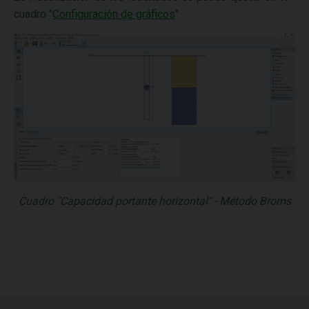
cuadro "
Configuración de gráficos
".
Cuadro "Capacidad portante horizontal" - Método Broms