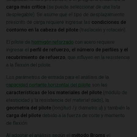
carga más crítica
(se puede seleccionar de una lista
desplegable). Se asume que el tipo de desplazamiento
prescrito de carga requiere ingresar las
condiciones de
contorno en la cabeza del pilote
(traslación y rotación).
El pilote de
hormigón reforzado
con acero requiere
ingresar el
perfil de refuerzo, el número de perfiles y el
recubrimiento de refuerzo
, que influyen en la resistencia
a la flexión del pilote.
Los parámetros de entrada para el análisis de la
capacidad portante horizontal del pilote
son las
características de los materiales del pilote
(módulo de
elasticidad y la resistencia del material dado), la
geometría del pilote
(longitud
l
y diámetro
d
) y también la
carga del pilote
debido a la fuerza de corte y momento
de flexión.
Al adoptar el análisis según el
método Broms
el