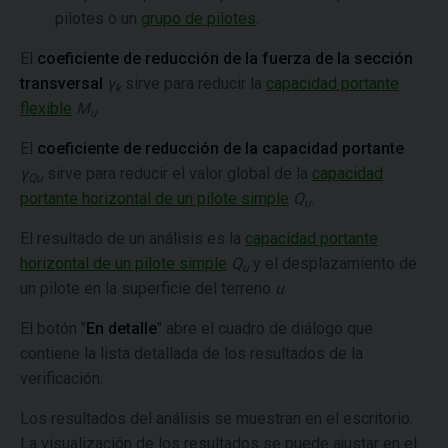
pilotes o un
grupo de pilotes
.
El
coeficiente de reducción de la fuerza de la sección
transversal
γ
sirve para reducir la
capacidad portante
k
flexible
M
.
u
El
coeficiente de reducción de la capacidad portante
γ
sirve para reducir el valor global de la
capacidad
Qu
portante horizontal de un pilote simple
Q
.
u
El resultado de un análisis es la
capacidad portante
horizontal de un pilote simple
Q
y el desplazamiento de
u
un pilote en la superficie del terreno
u
.
El botón "
En detalle
" abre el cuadro de diálogo que
contiene la lista detallada de los resultados de la
verificación.
Los resultados del análisis se muestran en el escritorio.
La visualización de los resultados se puede ajustar en el