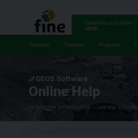
Geotechnical Software
GEO5
Solutions
Features
Programs
L
GEO5 Software
Online Help
Geotechnical Software GEO5
Learning
Online