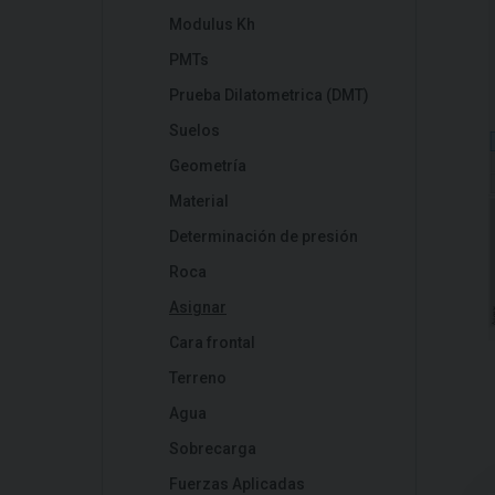
Modulus Kh
PMTs
Prueba Dilatometrica (DMT)
Suelos
Geometría
Material
Determinación de presión
Roca
Asignar
Cara frontal
Terreno
Agua
Sobrecarga
Fuerzas Aplicadas