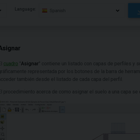
Language:
Spanish
Asignar
El
cuadro
"
Asignar
" contiene un listado con capas de perfiles y 
gráficamente representada por los botones de la barra de herram
acceder también desde el listado de cada capa del perfil.
El procedimiento acerca de como asignar el suelo a una capa se