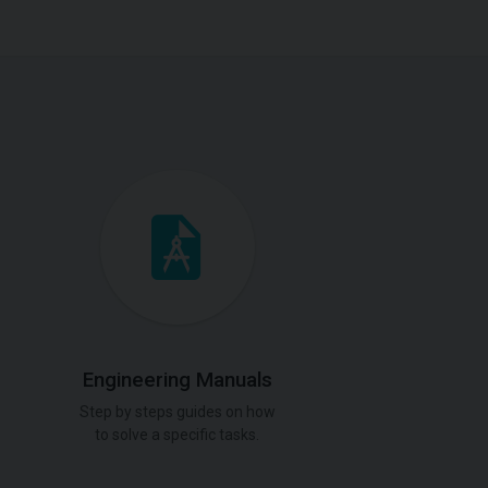
Engineering Manuals
Step by steps guides on how
to solve a specific tasks.