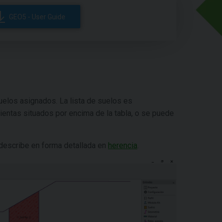
GEO5 - User Guide
suelos asignados. La lista de suelos es
ientas situados por encima de la tabla, o se puede
 describe en forma detallada en
herencia
.