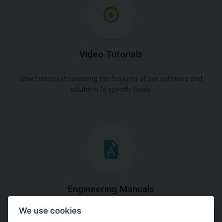
Video Tutorials
Short videos showcasing the features of our software and
solutions to specific tasks.
Engineering Manuals
We use cookies
Step by steps guides on how