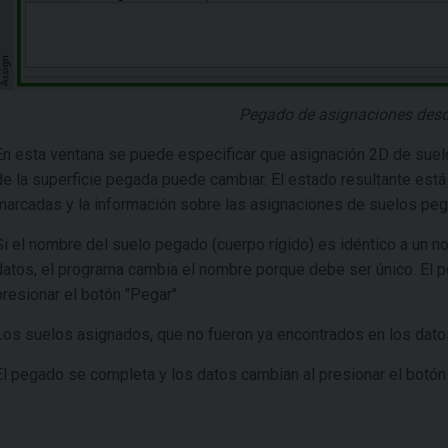
Pegado de asignaciones desd
En esta ventana se puede especificar que asignación 2D de suelo
de la superficie pegada puede cambiar. El estado resultante está
marcadas y la información sobre las asignaciones de suelos peg
Si el nombre del suelo pegado (cuerpo rígido) es idéntico a un n
datos, el programa cambia el nombre porque debe ser único. El 
presionar el botón "Pegar".
Los suelos asignados, que no fueron ya encontrados en los datos,
El pegado se completa y los datos cambian al presionar el botón 