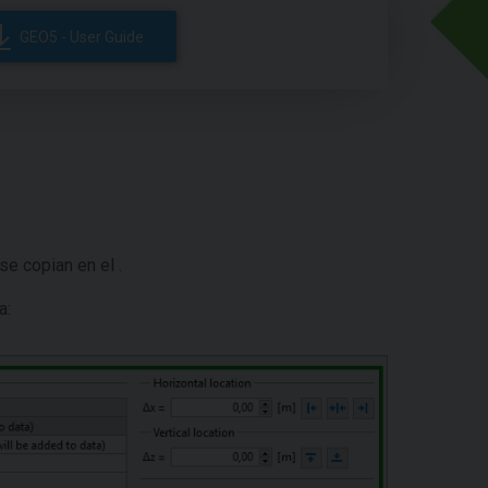
GEO5 - User Guide
e copian en el .
a: