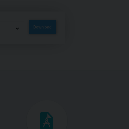
Download