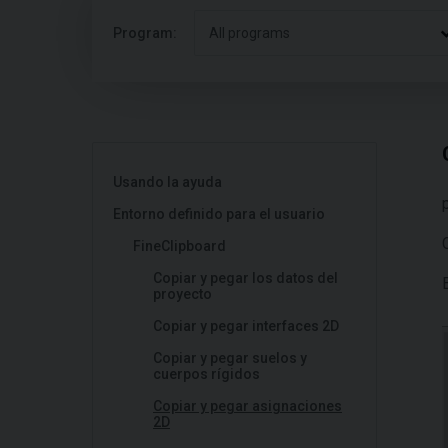
Program:
All programs
Usando la ayuda
Entorno definido para el usuario
FineClipboard
Copiar y pegar los datos del
proyecto
Copiar y pegar interfaces 2D
Copiar y pegar suelos y
cuerpos rígidos
Copiar y pegar asignaciones
2D