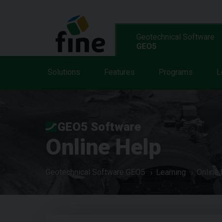
Geotechnical Software
GEO5
Solutions
Features
Programs
L
GEO5 Software
Online Help
Geotechnical Software GEO5
Learning
Online