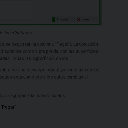
e FineClipboard
s se pegan (en la columna "Pegar"). La ubicación
 disponible como vista previa, con las superficies
adas. Todas las superficies en los
ombre de suelo (cuerpo rígido) ya contenido en los
pegado está completo y los datos cambian al
 se agregan a la lista de suelos.
"
Pegar
"