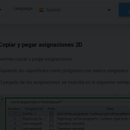
Language:
Spanish
Copiar y pegar asignaciones 2D
permite copiar y pegar asignaciones.
Copiando las superficies como polígonos con suelos asignados s
El pegado de las asignaciones se muestra en la siguiente ventan