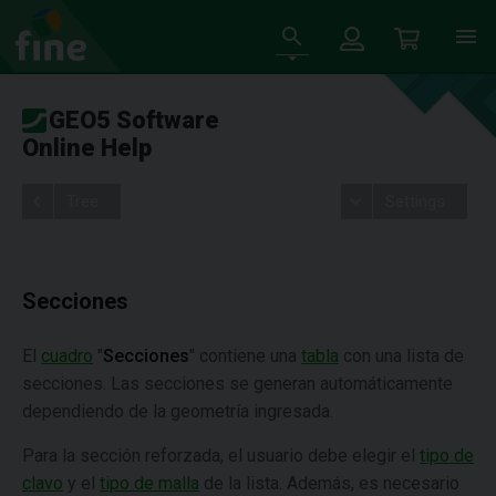
GEO5 Software
Online Help
Tree
Settings
Secciones
El
cuadro
"
Secciones
" contiene una
tabla
con una lista de
secciones. Las secciones se generan automáticamente
dependiendo de la geometría ingresada.
Para la sección reforzada, el usuario debe elegir el
tipo de
clavo
y el
tipo de malla
de la lista. Además, es necesario