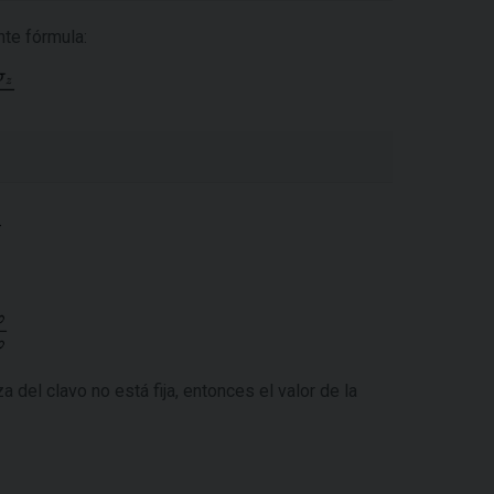
nte fórmula:
za del clavo no está fija, entonces el valor de la