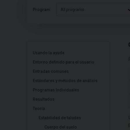
Program:
All programs
Usando la ayuda
Entorno definido para el usuario
Entradas comunes
Estándares y métodos de análisis
Programas Individuales
Resultados
Teoría
Estabilidad de taludes
Cuerpo del suelo