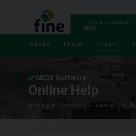
Geotechnical Software
GEO5
Solutions
Features
Programs
L
GEO5 Software
Online Help
Geotechnical Software GEO5
Learning
Online