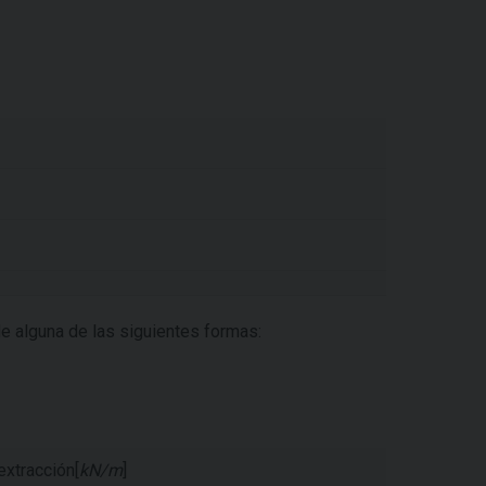
de alguna de las siguientes formas:
extracción[
kN/m
]