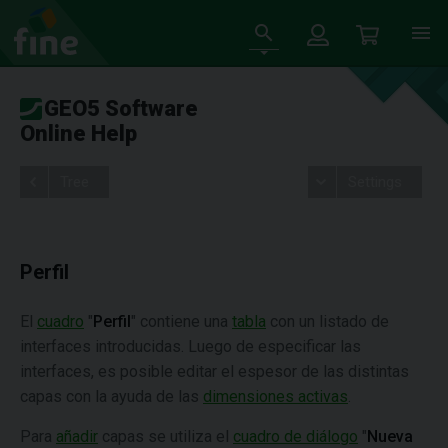
GEO5 Software
Online Help
Tree
Settings
Perfil
El
cuadro
"
Perfil
" contiene una
tabla
con un listado de
interfaces introducidas. Luego de especificar las
interfaces, es posible editar el espesor de las distintas
capas con la ayuda de las
dimensiones activas
.
Para
añadir
capas se utiliza el
cuadro de diálogo
"
Nueva