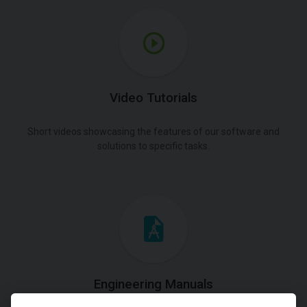
Video Tutorials
Short videos showcasing the features of our software and
solutions to specific tasks.
Engineering Manuals