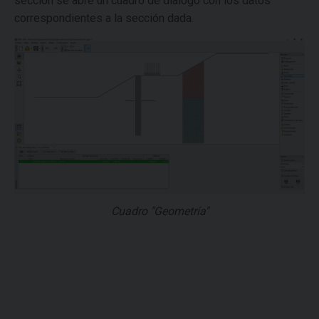
sección se abre un cuadro de diálogo con los datos
correspondientes a la sección dada.
Cuadro "Geometría"