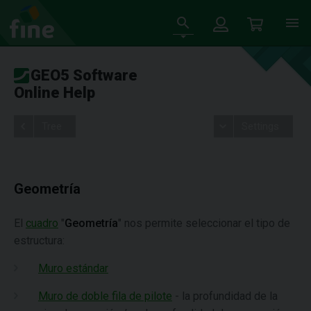
GEO5 Software
Online Help
Tree
Settings
Geometría
El
cuadro
"
Geometría
" nos permite seleccionar el tipo de
estructura:
Muro estándar
Muro de doble fila de pilote
- la profundidad de la