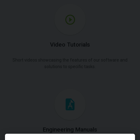
Video Tutorials
Short videos showcasing the features of our software and
solutions to specific tasks.
Engineering Manuals